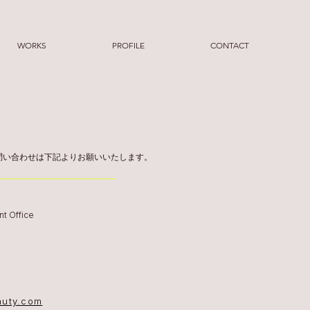
WORKS
PROFILE
CONTACT
問い合わせは下記よりお願いいたします。
t Office
auty.com